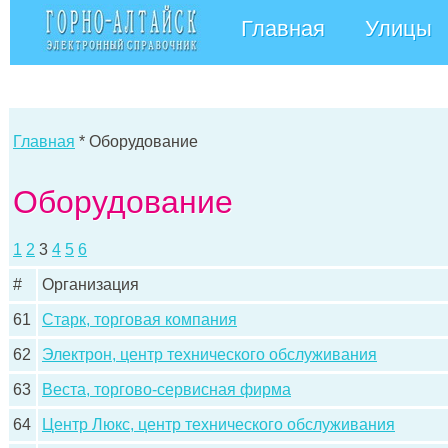
Главная
Улицы
Главная
* Оборудование
Оборудование
1
2
3
4
5
6
#
Организация
61
Старк, торговая компания
62
Электрон, центр технического обслуживания
63
Веста, торгово-сервисная фирма
64
Центр Люкс, центр технического обслуживания