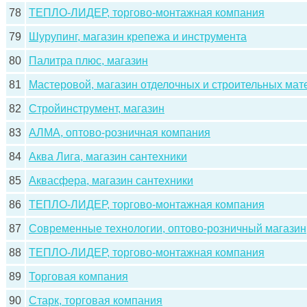
78
ТЕПЛО-ЛИДЕР, торгово-монтажная компания
79
Шурупинг, магазин крепежа и инструмента
80
Палитра плюс, магазин
81
Мастеровой, магазин отделочных и строительных мат
82
Стройинструмент, магазин
83
АЛМА, оптово-розничная компания
84
Аква Лига, магазин сантехники
85
Аквасфера, магазин сантехники
86
ТЕПЛО-ЛИДЕР, торгово-монтажная компания
87
Современные технологии, оптово-розничный магазин
88
ТЕПЛО-ЛИДЕР, торгово-монтажная компания
89
Торговая компания
90
Старк, торговая компания