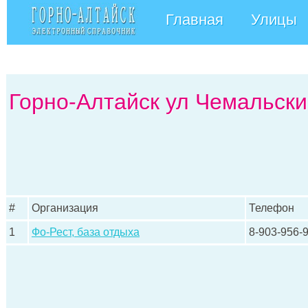
Главная
Улицы
Горно-Алтайск ул Чемальский
#
Организация
Телефон
1
Фо-Рест, база отдыха
8-903-956-