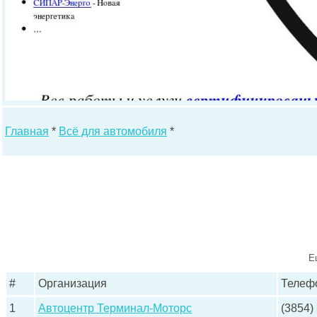
Главная
*
Всё для автомобиля
*
Е
#
Организация
Телеф
1
Автоцентр Терминал-Моторс
(3854)