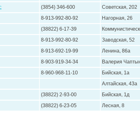
с
(3854) 346-600
Советская, 202
8-913-992-80-92
Нагорная, 26
(38822) 6-17-39
Коммунистически
8-913-992-80-92
Заводская, 52
8-913-692-19-99
Ленина, 86а
8-903-919-34-34
Валерия Чаптын
8-960-968-11-10
Бийская, 1а
Алтайская, 43а
(38822) 2-93-00
Бийская, 1д
(38822) 6-23-05
Лесная, 8