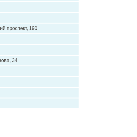
й проспект, 190
ова, 34