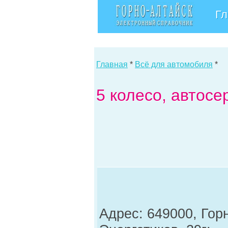
Гл
Главная
*
Всё для автомобиля
*
5 колесо, автосе
Адрес: 649000, Гор