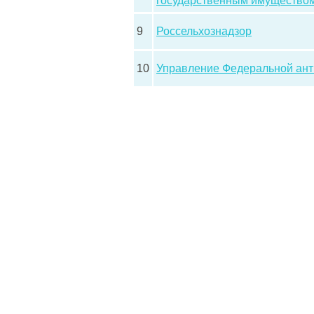
государственным имуществом
9
Россельхознадзор
10
Управление Федеральной ант