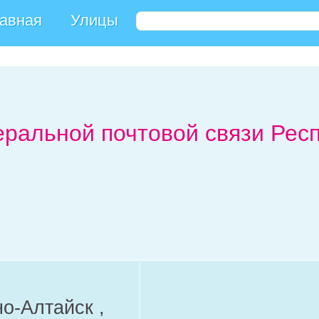
авная
Улицы
ральной почтовой связи Респ
но-Алтайск ,