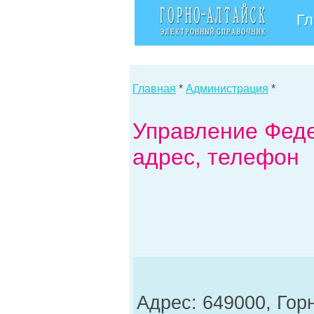
Гл
Главная
*
Администрация
*
Управление Феде
адрес, телефон
Адрес: 649000, Гор