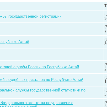
Т
(
жбы государственной регистрации
3
(
7
(
еспублике Алтай
8
(
оговой службы России по Республике Алтай
2
(
жбы судебных приставов по Республике Алтай
1
альной службы государственной статистики по
(
5
 Федерального агентства по управлению
(