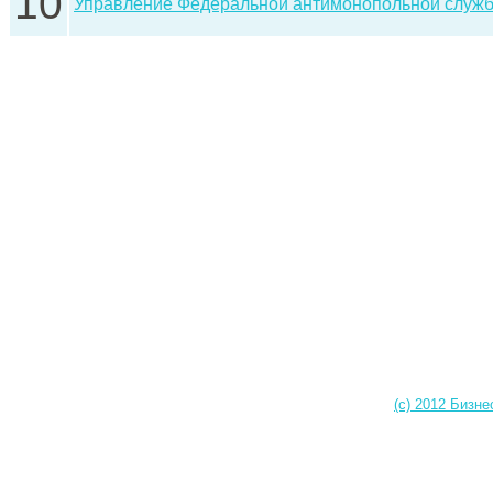
10
Управление Федеральной антимонопольной служб
(c) 2012 Бизне