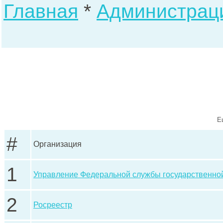
Главная
*
Администрац
Е
#
Организация
1
Управление Федеральной службы государственно
2
Росреестр