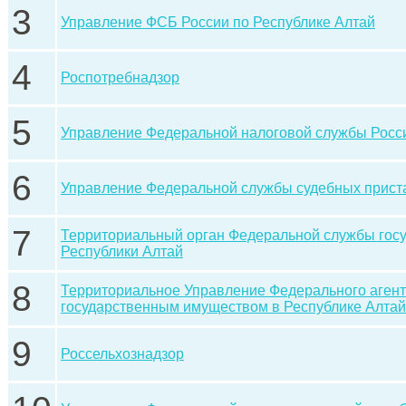
3
Управление ФСБ России по Республике Алтай
4
Роспотребнадзор
5
Управление Федеральной налоговой службы Росси
6
Управление Федеральной службы судебных приста
7
Территориальный орган Федеральной службы госу
Республики Алтай
8
Территориальное Управление Федерального агент
государственным имуществом в Республике Алтай
9
Россельхознадзор