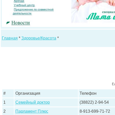
Главная
*
Здоровье/Красота
*
Е
#
Организация
Телефон
1
Семейный доктор
(38822) 2-94-54
2
Парламент Плюс
8-913-699-71-72