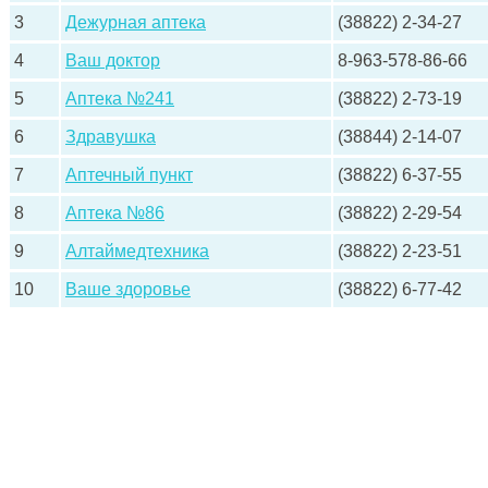
3
Дежурная аптека
(38822) 2-34-27
4
Ваш доктор
8-963-578-86-66
5
Аптека №241
(38822) 2-73-19
6
Здравушка
(38844) 2-14-07
7
Аптечный пункт
(38822) 6-37-55
8
Аптека №86
(38822) 2-29-54
9
Алтаймедтехника
(38822) 2-23-51
10
Ваше здоровье
(38822) 6-77-42