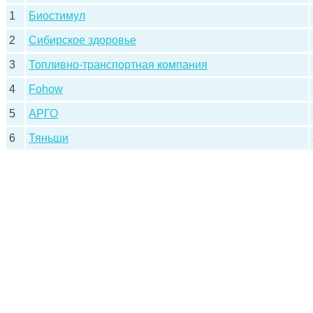
1
Биостимул
2
Сибирское здоровье
3
Топливно-транспортная компания
4
Fohow
5
АРГО
6
Тяньши