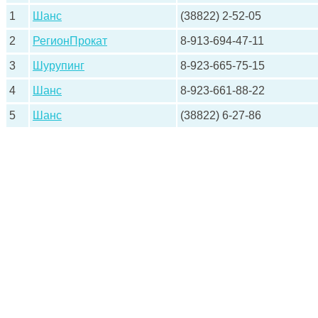
1
Шанс
(38822) 2-52-05
2
РегионПрокат
8-913-694-47-11
3
Шурупинг
8-923-665-75-15
4
Шанс
8-923-661-88-22
5
Шанс
(38822) 6-27-86