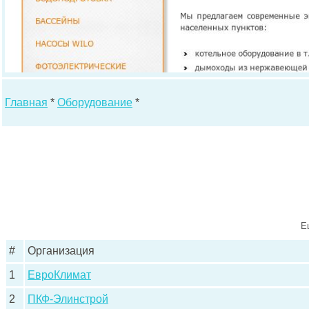
Главная
*
Оборудование
*
Е
#
Организация
1
ЕвроКлимат
2
ПКФ-Элинстрой