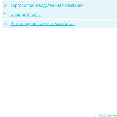
3
Торгово-производственная компания
4
Электротовары
5
Вентиляционные системы Алтая
(c) 2012 Бизне