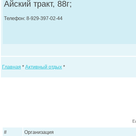
Айский тракт, 88г;
Телефон: 8-929-397-02-44
Главная
*
Активный отдых
*
Е
#
Организация