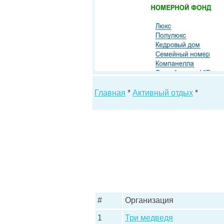
Главная
*
Активный отдых
*
#
Организация
1
Три медведя