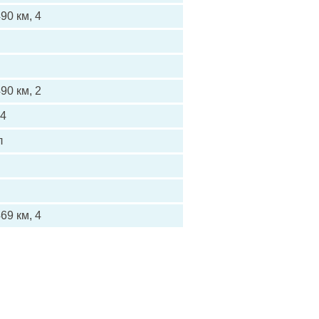
90 км, 4
90 км, 2
24
л
69 км, 4