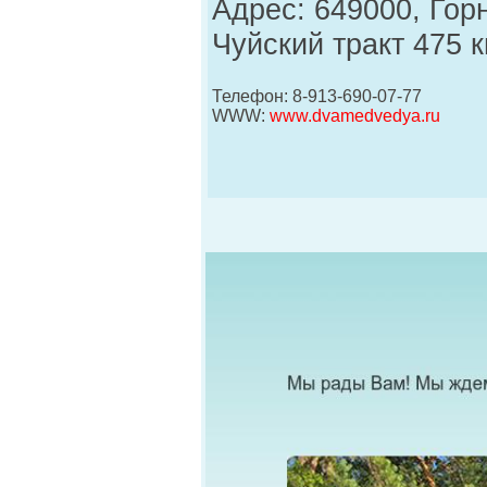
Адрес: 649000, Гор
Чуйский тракт 475 к
Телефон: 8-913-690-07-77
WWW:
www.dvamedvedya.ru