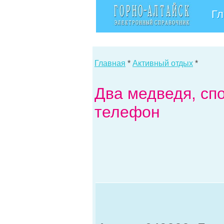
Гл
Главная
*
Активный отдых
*
Два медведя, сп
телефон