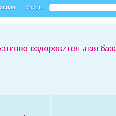
авная
Улицы
ортивно-оздоровительная база