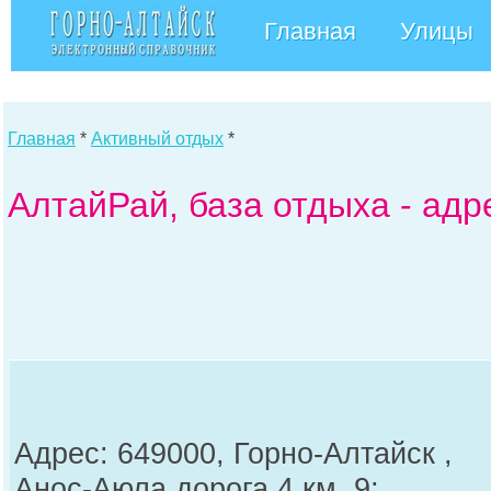
Главная
Улицы
Главная
*
Активный отдых
*
АлтайРай, база отдыха - адр
Адрес: 649000, Горно-Алтайск ,
Анос-Аюла дорога 4 км, 9;