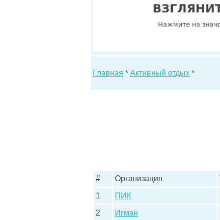
Главная
*
Активный отдых
*
#
Организация
1
ПИК
2
Игман