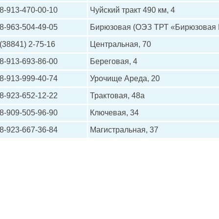
8-913-470-00-10
Чуйский тракт 490 км, 4
8-963-504-49-05
Бирюзовая (ОЭЗ ТРТ «Бирюзовая К
(38841) 2-75-16
Центральная, 70
8-913-693-86-00
Береговая, 4
8-913-999-40-74
Урочище Ареда, 20
8-923-652-12-22
Трактовая, 48а
8-909-505-96-90
Ключевая, 34
8-923-667-36-84
Магистральная, 37