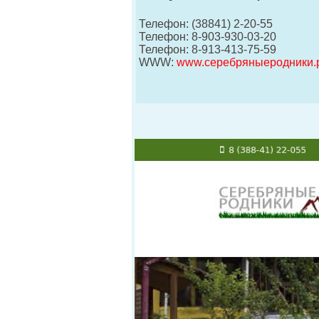
Телефон: (38841) 2-20-55
Телефон: 8-903-930-03-20
Телефон: 8-913-413-75-59
WWW:
www.серебряныеродники.