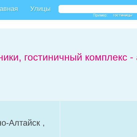
авная
Улицы
Пример:
гостиницы
ики, гостиничный комплекс -
но-Алтайск ,