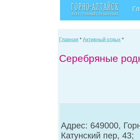
Гл
Главная
*
Активный отдых
*
Серебряные родн
Адрес: 649000, Гор
Катунский пер, 43;