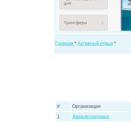
Главная
*
Активный отдых
*
#
Организация
1
Авиалесоохрана