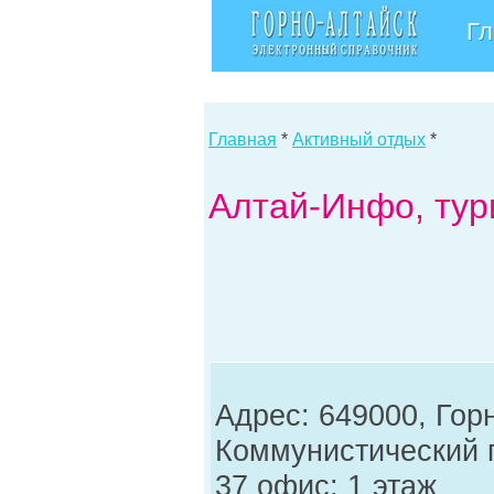
Гл
Главная
*
Активный отдых
*
Алтай-Инфо, тур
Адрес: 649000, Гор
Коммунистический пр
37 офис; 1 этаж