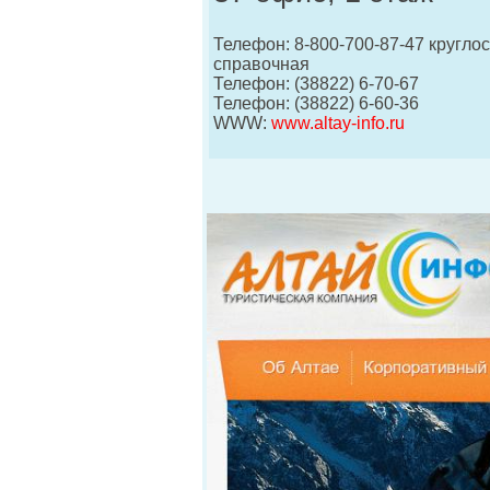
Телефон: 8-800-700-87-47 кругло
справочная
Телефон: (38822) 6-70-67
Телефон: (38822) 6-60-36
WWW:
www.altay-info.ru