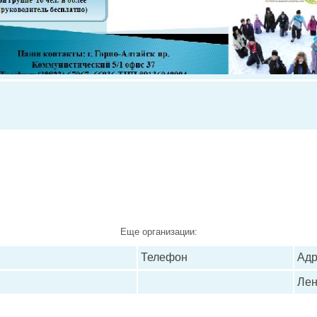
Еще организации:
Телефон
Адр
Лен