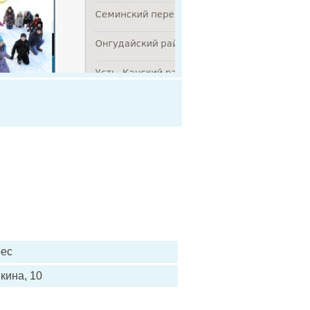
ес
кина, 10