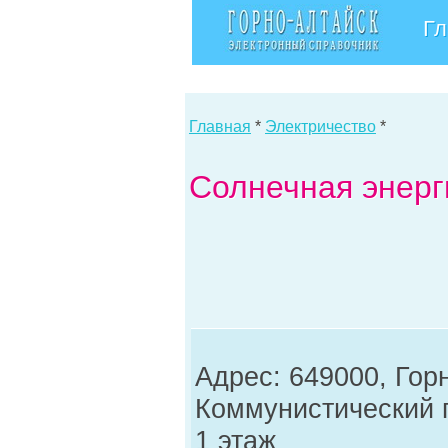
Гл
Главная
*
Электричество
*
Солнечная энерг
Адрес: 649000, Гор
Коммунистический п
1 этаж