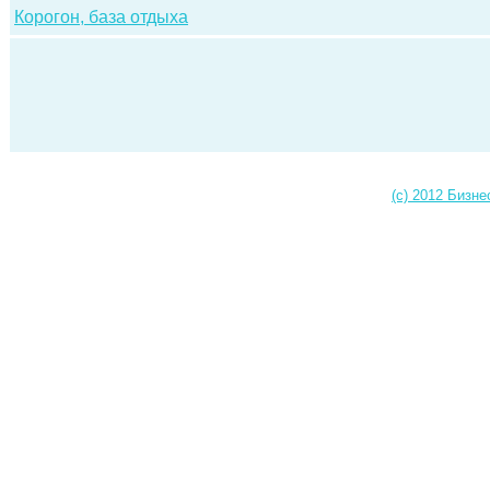
Корогон, база отдыха
(c) 2012 Бизне