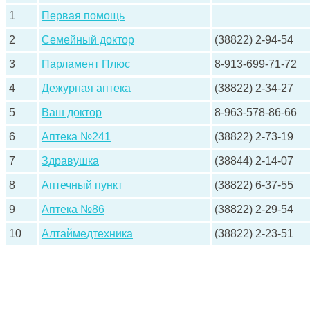
1
Первая помощь
2
Семейный доктор
(38822) 2-94-54
3
Парламент Плюс
8-913-699-71-72
4
Дежурная аптека
(38822) 2-34-27
5
Ваш доктор
8-963-578-86-66
6
Аптека №241
(38822) 2-73-19
7
Здравушка
(38844) 2-14-07
8
Аптечный пункт
(38822) 6-37-55
9
Аптека №86
(38822) 2-29-54
10
Алтаймедтехника
(38822) 2-23-51