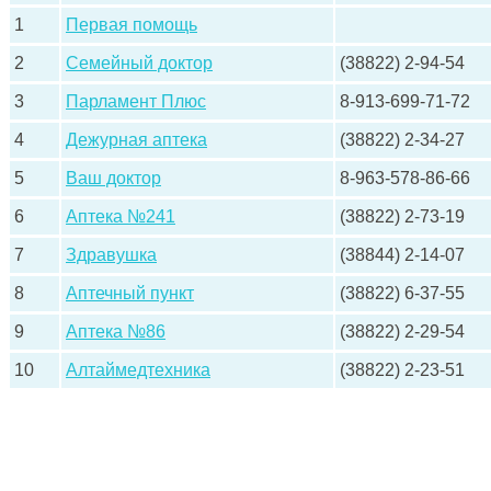
1
Первая помощь
2
Семейный доктор
(38822) 2-94-54
3
Парламент Плюс
8-913-699-71-72
4
Дежурная аптека
(38822) 2-34-27
5
Ваш доктор
8-963-578-86-66
6
Аптека №241
(38822) 2-73-19
7
Здравушка
(38844) 2-14-07
8
Аптечный пункт
(38822) 6-37-55
9
Аптека №86
(38822) 2-29-54
10
Алтаймедтехника
(38822) 2-23-51